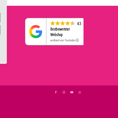
4.5
Bestbewerteter
Webshop
verifiziert von: Trustindex