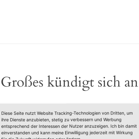
Großes kündigt sich an
 etwas Großes an! Unser Shop ist in Arbeit und wird bald
Diese Seite nutzt Website Tracking-Technologien von Dritten, um
ihre Dienste anzubieten, stetig zu verbessern und Werbung
entsprechend der Interessen der Nutzer anzuzeigen. Ich bin damit
einverstanden und kann meine Einwilligung jederzeit mit Wirkung