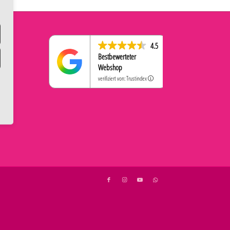
4.5
Bestbewerteter
Webshop
verifiziert von: Trustindex