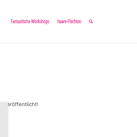
Fantastische Workshops
Haare-Flechten
 veröffentlicht!