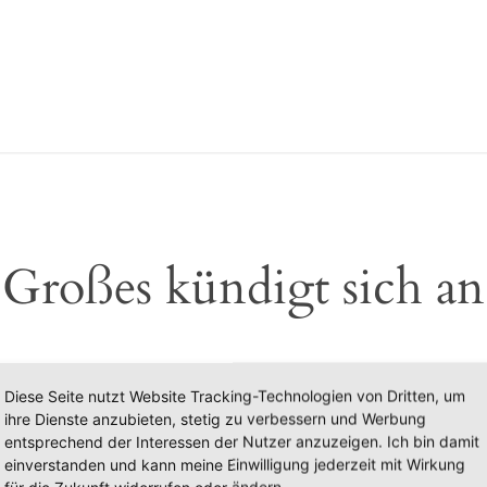
Großes kündigt sich an
 etwas Großes an! Unser Shop ist in Arbeit und wird bald
Diese Seite nutzt Website Tracking-Technologien von Dritten, um
ihre Dienste anzubieten, stetig zu verbessern und Werbung
entsprechend der Interessen der Nutzer anzuzeigen. Ich bin damit
einverstanden und kann meine Einwilligung jederzeit mit Wirkung