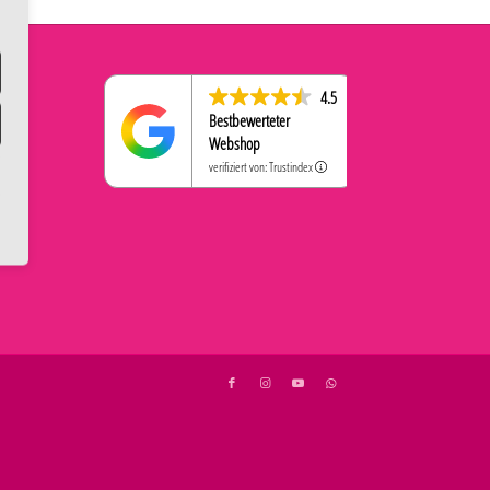
4.5
Bestbewerteter
Webshop
verifiziert von: Trustindex