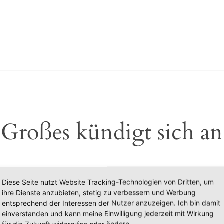
Großes kündigt sich an
 etwas Großes an! Unser Shop ist in Arbeit und wird bald
Diese Seite nutzt Website Tracking-Technologien von Dritten, um
ihre Dienste anzubieten, stetig zu verbessern und Werbung
entsprechend der Interessen der Nutzer anzuzeigen. Ich bin damit
einverstanden und kann meine Einwilligung jederzeit mit Wirkung